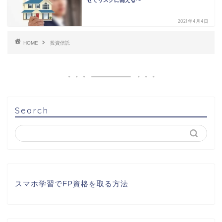
せてリスクに備える〜
2021年4月4日
HOME
投資信託
Search
スマホ学習でFP資格を取る方法