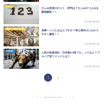
iDeCo
ひふみ投信の口コミ・評判は？ひふみのつよみを
徹底解説！！
2021年9月18日
NISA・つみたてNISA
為替ヘッジとはなんですか？初心者向けにわかり
やすく解説！！
2021年9月16日
投資信託
人気の投資信託「日本株4.3倍ブル」ってなに？ブ
ルベア型ファンドとは？
2021年9月13日
1
2