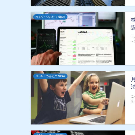
NISA・つみたてNISA
こ
・
NISA・つみたてNISA
こ
を