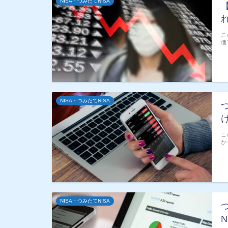
NISA・つみたてNISA
こ
価
NISA・つみたてNISA
こ
か
NISA・つみたてNISA