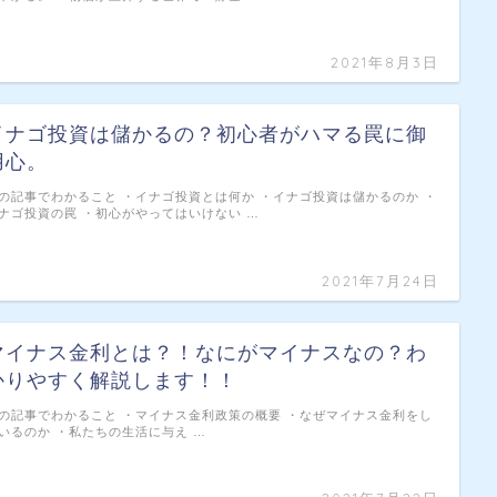
2021年8月3日
イナゴ投資は儲かるの？初心者がハマる罠に御
用心。
の記事でわかること ・イナゴ投資とは何か ・イナゴ投資は儲かるのか ・
ナゴ投資の罠 ・初心がやってはいけない …
2021年7月24日
マイナス金利とは？！なにがマイナスなの？わ
かりやすく解説します！！
の記事でわかること ・マイナス金利政策の概要 ・なぜマイナス金利をし
いるのか ・私たちの生活に与え …