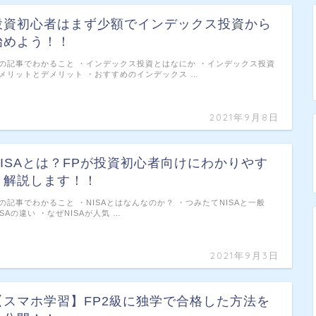
投資初心者はまず少額でインデックス投資から
始めよう！！
の記事でわかること ・インデックス投資とはなにか ・インデックス投資
メリットとデメリット ・おすすめのインデックス …
2021年9月8日
NISAとは？FPが投資初心者向けにわかりやす
く解説します！！
の記事でわかること ・NISAとはなんなのか？ ・つみたてNISAと一般
ISAの違い ・なぜNISAが人気 …
2021年9月3日
【スマホ学習】FP2級に独学で合格した方法を