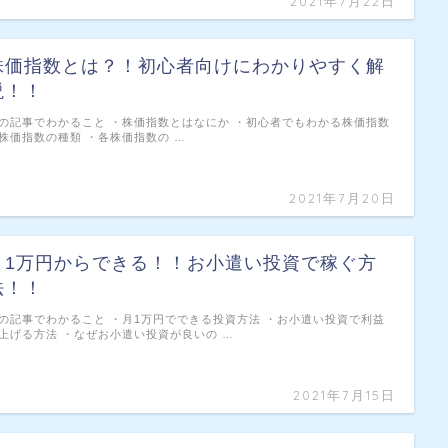
2021年7月22日
株価指数とは？！初心者向けにわかりやすく解
説！！
の記事でわかること ・株価指数とはなにか ・初心者でもわかる株価指数
株価指数の種類 ・各株価指数の …
2021年7月20日
月1万円からできる！！お小遣い投資で稼ぐ方
法！！
の記事でわかること ・月1万円でできる投資方法 ・お小遣い投資で利益
上げる方法 ・なぜお小遣い投資が良いの …
2021年7月15日