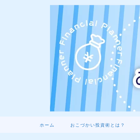
ホーム
おこづかい投資術とは？