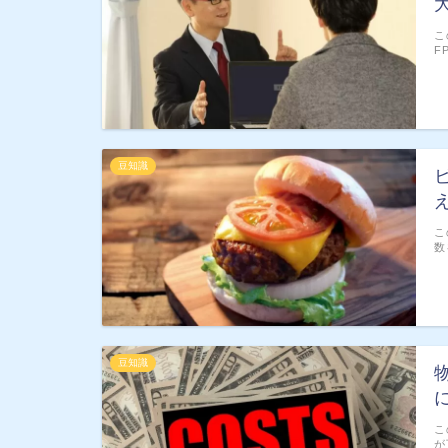
こ
F
豆知識
こ
数
豆知識
こ
が