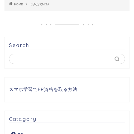
HOME
つみたてNISA
Search
スマホ学習でFP資格を取る方法
Category