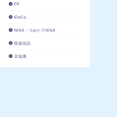
FP
iDeCo
NISA・つみたてNISA
投資信託
豆知識