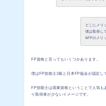
どこにメリ
僕は取得し
AFPのメ
FP資格と言ってもいくつかあります。
僕はFP技能士2級と日本FP協会が認定し
FP技能士は国家資格ということで人気も
り取得者が少ないイメージです。