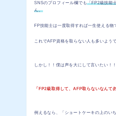
SNSのプロフィール欄でも
「FP2級技能
ん。
FP技能士は一度取得すれば一生使える物
これでAFP資格を取らない人も多いよう
しかし！！僕は声を大にして言いたい！
「FP2級取得して、AFP取らないなんて
例えるなら、「ショートケーキの上のい