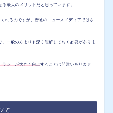
になる最大のメリットだと思っています。
てくれるのですが、普通のニュースメディアではさ
。
で、一般の方よりも深く理解しておく必要がありま
テラシーが大きく向上
することは間違いありませ
ッと