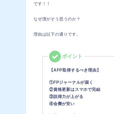
です！！
なぜ僕がそう思うのか？
理由は以下の通りです。
【AFP取得するべき理由】
①FPジャーナルが届く
②資格更新はスマホで完結
③説得力が上がる
④会費が安い