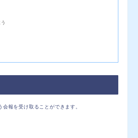
と
違う
いう会報を受け取ることができます。