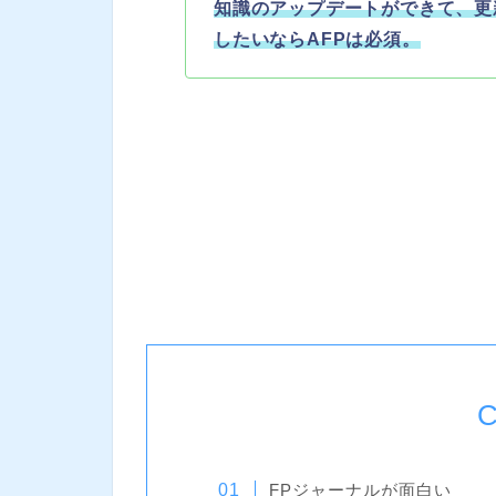
知識のアップデートができて、更
したいならAFPは必須。
C
FPジャーナルが面白い