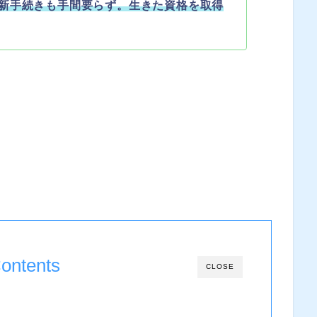
新手続きも手間要らず。生きた資格を取得
ontents
CLOSE