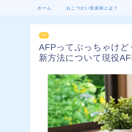
ホーム
おこづかい投資術とは？
FP
AFPってぶっちゃけ
新方法について現役AF