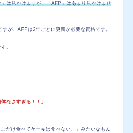
士」は見かけますが、「AFP」はあまり見かけませ
ですが、AFPは2年ごとに更新が必要な資格です。
です。
！
勿体なさすぎる！！」
ちごだけ食べてケーキは食べない。」みたいなもん